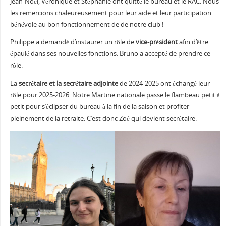
Jean-Noël, Véronique et Stéphanie ont quitté le bureau et le RAC. Nous
les remercions chaleureusement pour leur aide et leur participation
bénévole au bon fonctionnement de de notre club !
Philippe a demandé d’instaurer un rôle de
vice-président
afin d’être
épaulé dans ses nouvelles fonctions. Bruno a accepté de prendre ce
rôle.
La
secrétaire et la secrétaire adjointe
de 2024-2025 ont échangé leur
rôle pour 2025-2026. Notre Martine nationale passe le flambeau petit à
petit pour s’éclipser du bureau à la fin de la saison et profiter
pleinement de la retraite. C’est donc Zoé qui devient secrétaire.