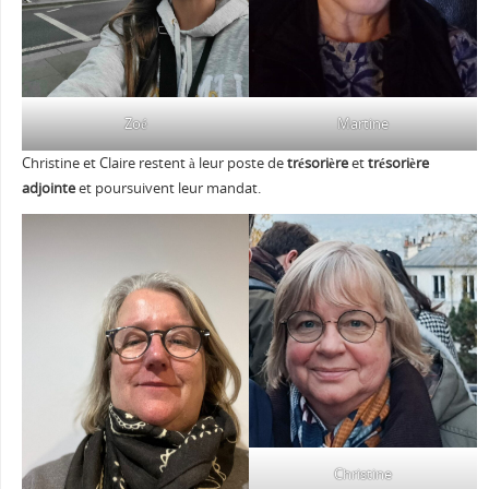
Zoé
Martine
Christine et Claire restent à leur poste de
trésorière
et
trésorière
adjointe
et poursuivent leur mandat.
Christine