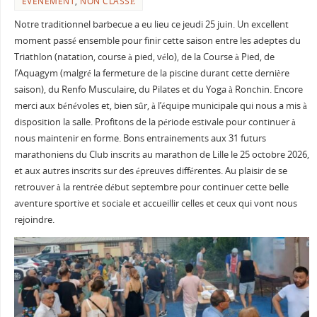
EVENEMENT
,
NON CLASSÉ
Notre traditionnel barbecue a eu lieu ce jeudi 25 juin. Un excellent
moment passé ensemble pour finir cette saison entre les adeptes du
Triathlon (natation, course à pied, vélo), de la Course à Pied, de
l’Aquagym (malgré la fermeture de la piscine durant cette dernière
saison), du Renfo Musculaire, du Pilates et du Yoga à Ronchin. Encore
merci aux bénévoles et, bien sûr, à l’équipe municipale qui nous a mis à
disposition la salle. Profitons de la période estivale pour continuer à
nous maintenir en forme. Bons entrainements aux 31 futurs
marathoniens du Club inscrits au marathon de Lille le 25 octobre 2026,
et aux autres inscrits sur des épreuves différentes. Au plaisir de se
retrouver à la rentrée début septembre pour continuer cette belle
aventure sportive et sociale et accueillir celles et ceux qui vont nous
rejoindre.