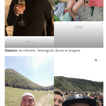
Cécile
Céline
Natation
, les référents : Antongiulio, Bruno et Grégoire