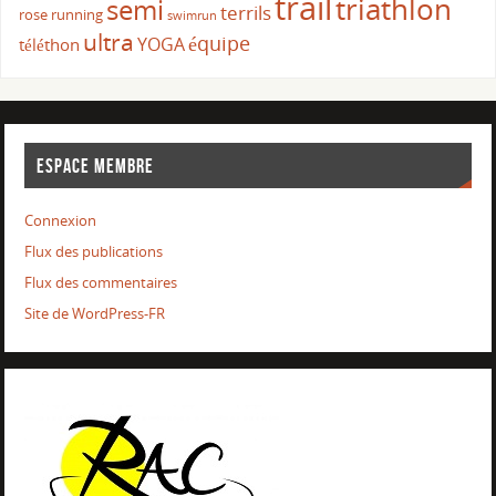
trail
triathlon
semi
terrils
rose
running
swimrun
ultra
équipe
YOGA
téléthon
ESPACE MEMBRE
Connexion
Flux des publications
Flux des commentaires
Site de WordPress-FR