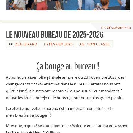
PAS DE COMMENTAIRE
Le nouveau bureau de 2025-2026
DE
ZOÉ GIRARD
15 FÉVRIER 2026
AG
,
NON CLASSÉ
Ça bouge au bureau !
Après notre assemblée générale annuelle du 28 novembre 2025, des
changements ont été effectués dans le bureau. Certains nous ont
quittés (snif), d’autres ont renouvelé ou poursuivi leur mandat et 5
nouvelles têtes ont rejoint le bureau, pour notre plus grand plaisir.
Excellente nouvelle, le bureau est maintenant constitué de 14
membres (ça va bouger !!).
Monique, a quitté ses fonctions de présidente et le bureau en laissant
la place de
président
à Philippe.