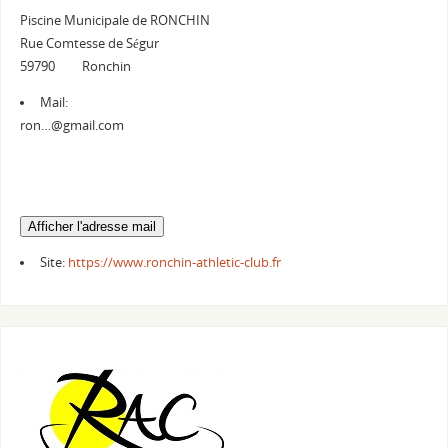
Piscine Municipale de RONCHIN
Rue Comtesse de Ségur
59790 Ronchin
Mail:
ron…@gmail.com
Site:
https://www.ronchin-athletic-club.fr