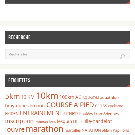
RECHERCHE
ÉTIQUETTES
10km
5km
10 KM
100km
AG
aquathlon
AQUAGYM
COURSE A PIED
cross
bray-dunes
bruants
cyclisme
ENTRAINEMENT
EKIDEN
FITNESS
Foulées Froméziennes
inscription
lille-hardelot
lesquin
lens
LILLE
ironman
marathon
louvre
maroilles
NATATION
Papillons
ohlain