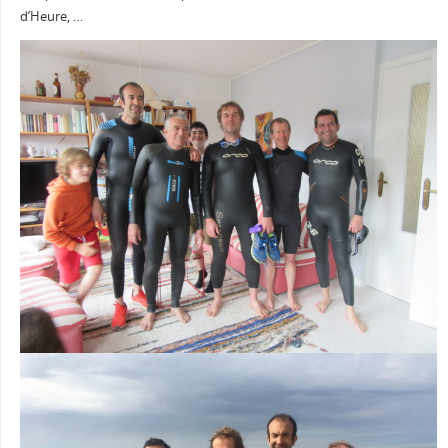
d’Heure, …