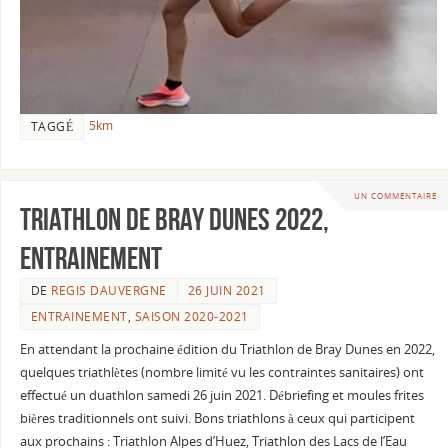
5km
TAGGÉ
UN COMMENTAIRE
Triathlon de Bray Dunes 2022,
entrainement
DE
REGIS DAUVERGNE
26 JUIN 2021
ENTRAINEMENT
,
SAISON 2020-2021
En attendant la prochaine édition du Triathlon de Bray Dunes en 2022,
quelques triathlètes (nombre limité vu les contraintes sanitaires) ont
effectué un duathlon samedi 26 juin 2021. Débriefing et moules frites
bières traditionnels ont suivi. Bons triathlons à ceux qui participent
aux prochains : Triathlon Alpes d’Huez, Triathlon des Lacs de l’Eau