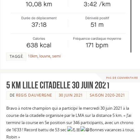
10km
,
louvre
,
semi
TAGGÉ
PAS DE COMMENTAIRE
5 KM LILLE CITADELLE 30 juin 2021
DE
REGIS DAUVERGNE
30 JUIN 2021
SAISON 2020-2021
Bravo à notre champion qui a participé le mercredi 30 juin 2021 à la
course de la citadelle organisée par le LMA sur la distance 5 km. « J’ai
terminé la course en 5e position sur 346 participants, avec un chrono
de 16’33 ! Record battu de 53 sec
Bonnes vacances à tous.
Robin »