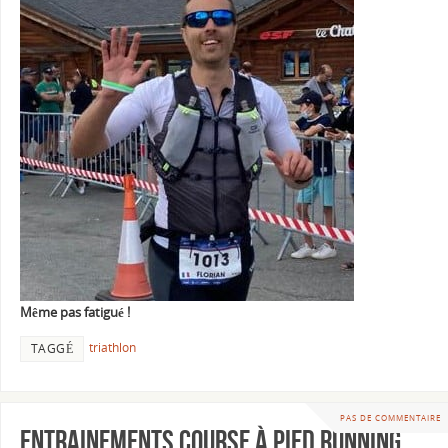
Même pas fatigué !
triathlon
TAGGÉ
PAS DE COMMENTAIRE
Entrainements course à pied running