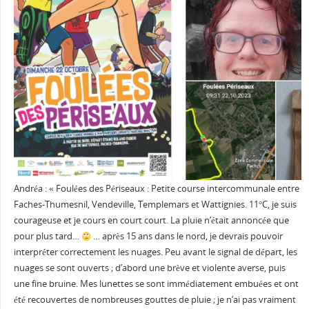
Andréa : « Foulées des Périseaux : Petite course intercommunale entre
Faches-Thumesnil, Vendeville, Templemars et Wattignies. 11°C, je suis
courageuse et je cours en court court. La pluie n’était annoncée que
pour plus tard…
… après 15 ans dans le nord, je devrais pouvoir
interpréter correctement les nuages. Peu avant le signal de départ, les
nuages se sont ouverts ; d’abord une brève et violente averse, puis
une fine bruine. Mes lunettes se sont immédiatement embuées et ont
été recouvertes de nombreuses gouttes de pluie ; je n’ai pas vraiment