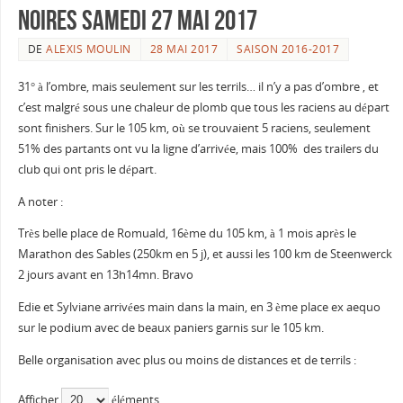
Noires samedi 27 mai 2017
DE
ALEXIS MOULIN
28 MAI 2017
SAISON 2016-2017
31° à l’ombre, mais seulement sur les terrils… il n’y a pas d’ombre , et
c’est malgré sous une chaleur de plomb que tous les raciens au départ
sont finishers. Sur le 105 km, où se trouvaient 5 raciens, seulement
51% des partants ont vu la ligne d’arrivée, mais 100% des trailers du
club qui ont pris le départ.
A noter :
Très belle place de Romuald, 16ème du 105 km, à 1 mois après le
Marathon des Sables (250km en 5 j), et aussi les 100 km de Steenwerck
2 jours avant en 13h14mn. Bravo
Edie et Sylviane arrivées main dans la main, en 3 ème place ex aequo
sur le podium avec de beaux paniers garnis sur le 105 km.
Belle organisation avec plus ou moins de distances et de terrils :
Afficher
éléments