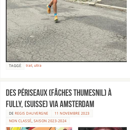
trail
,
ultra
TAGGÉ
Des Périseaux (Fâches Thumesnil) à
Fully, (Suisse) via Amsterdam
DE
REGIS DAUVERGNE
11 NOVEMBRE 2023
NON CLASSÉ
,
SAISON 2023-2024