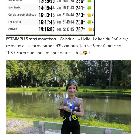
ESTAIMPUIS semi marathon
= Galadriel : « Hello ! Le lion du RAC a rugi
ce matin au semi marathon d’Estaimpuis. J’arrive 3eme femme en
1h39. Encore un podium pour notre club
»