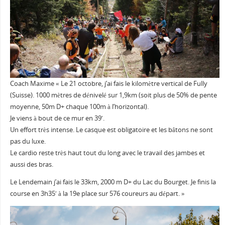
Coach Maxime « Le 21 octobre, j’ai fais le kilomètre vertical de Fully
(Suisse). 1000 mètres de dénivelé sur 1,9km (soit plus de 50% de pente
moyenne, 50m D+ chaque 100m à l’horizontal).
Je viens à bout de ce mur en 39′.
Un effort très intense. Le casque est obligatoire et les bâtons ne sont
pas du luxe.
Le cardio reste très haut tout du long avec le travail des jambes et
aussi des bras.
Le Lendemain j’ai fais le 33km, 2000 m D+ du Lac du Bourget. Je finis la
course en 3h35′ à la 19e place sur 576 coureurs au départ. »