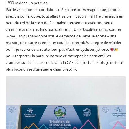
1800 m dans un petit lac…
Partie vélo, bonnes conditions météo, parcours magnifique, je roule
avec un bon groupe, tout allait très bien jusqu’à ma 1ère crevaison en
haut du col de la croix de fer, malheureusement avec une seule
chambre et des rustines autocollantes.. Une deuxième crevaisons et
3ème… soit j’abandonne soit je demande de l’aide. Je sonne à une
maison, une autre et enfin un couple de retraités accepte de m’aider,
ouf … je reprends la route, seul pas d’autres cyclistes,(je force
pour respecter la barrière horaire et rattraper les derniers), les
crampes sur la fin, pas cool avant la CAP. La prochaine fois, je ne ferai
plus l’économie d’une seule chambre ;-). ».