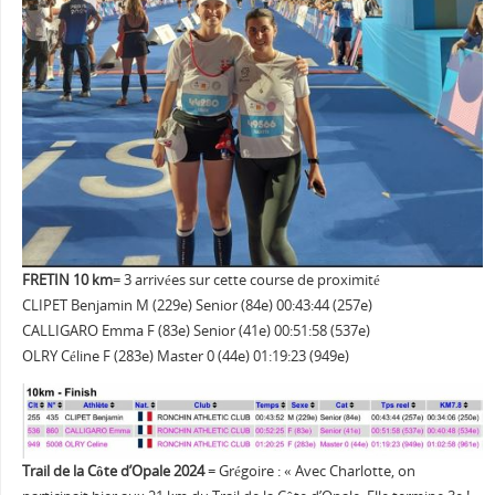
FRETIN 10 km
= 3 arrivées sur cette course de proximité
CLIPET Benjamin M (229e) Senior (84e) 00:43:44 (257e)
CALLIGARO Emma F (83e) Senior (41e) 00:51:58 (537e)
OLRY Céline F (283e) Master 0 (44e) 01:19:23 (949e)
Trail de la Côte d’Opale 2024
= Grégoire : « Avec Charlotte, on