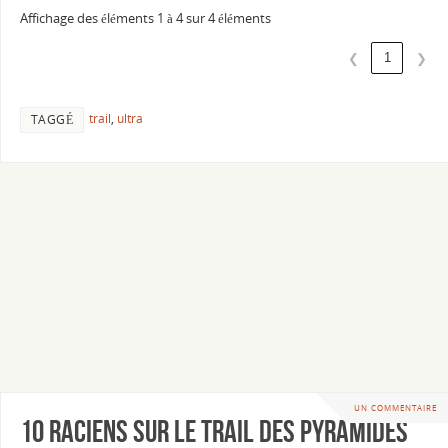
Affichage des éléments 1 à 4 sur 4 éléments
1
❮
❯
trail
,
ultra
TAGGÉ
UN COMMENTAIRE
10 raciens sur le Trail des Pyramides