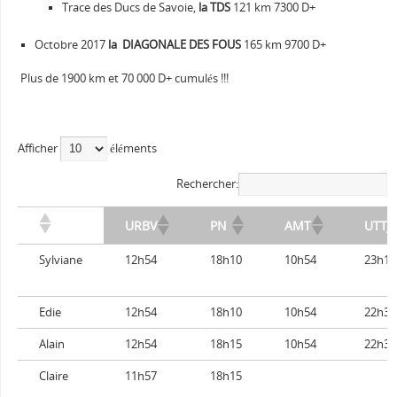
Trace des Ducs de Savoie,
la TDS
121 km 7300 D+
Octobre 2017
la
DIAGONALE DES FOUS
165 km 9700 D+
Plus de 1900 km et 70 000 D+ cumulés !!!
Afficher
éléments
Rechercher:
URBV
PN
AMT
UTTJ
Sylviane
12h54
18h10
10h54
23h19
Edie
12h54
18h10
10h54
22h39
Alain
12h54
18h15
10h54
22h39
Claire
11h57
18h15