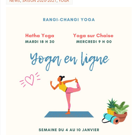
NEWS
,
SAISON 2020-2021
,
YOGA