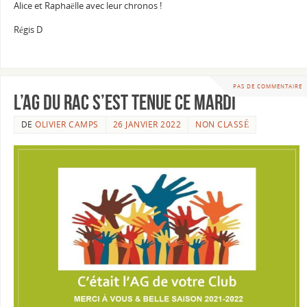
Alice et Raphaëlle avec leur chronos !
Régis D
PAS DE COMMENTAIRE
L’AG du RAC s’est tenue ce mardi
DE
OLIVIER CAMPS
26 JANVIER 2022
NON CLASSÉ