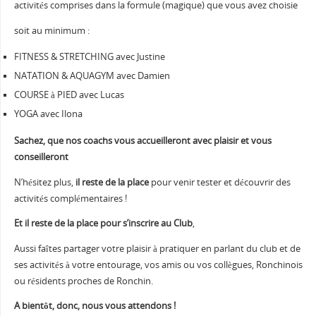
activités comprises dans la formule (magique) que vous avez choisie
soit au minimum :
FITNESS & STRETCHING avec Justine
NATATION & AQUAGYM avec Damien
COURSE à PIED avec Lucas
YOGA avec Ilona
Sachez, que nos coachs vous accueilleront avec plaisir et vous
conseilleront
N’hésitez plus,
il reste de la place
pour venir tester et découvrir des
activités complémentaires !
Et il reste de la place pour s’inscrire au Club
,
Aussi faîtes partager votre plaisir à pratiquer en parlant du club et de
ses activités à votre entourage, vos amis ou vos collègues, Ronchinois
ou résidents proches de Ronchin.
A bientôt, donc, nous vous attendons !