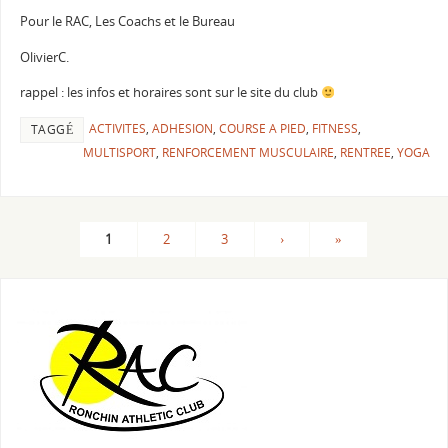
Pour le RAC, Les Coachs et le Bureau
OlivierC.
rappel : les infos et horaires sont sur le site du club
ACTIVITES
,
ADHESION
,
COURSE A PIED
,
FITNESS
,
TAGGÉ
MULTISPORT
,
RENFORCEMENT MUSCULAIRE
,
RENTREE
,
YOGA
1
2
3
›
»