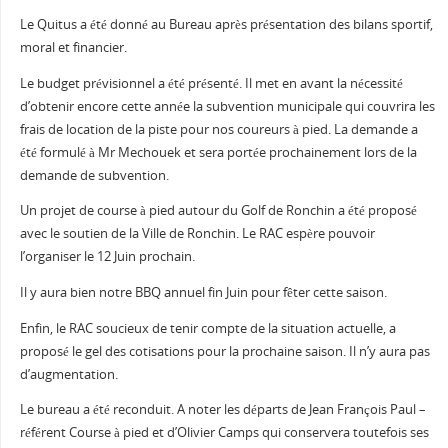
Le Quitus a été donné au Bureau après présentation des bilans sportif,
moral et financier.
Le budget prévisionnel a été présenté. Il met en avant la nécessité
d’obtenir encore cette année la subvention municipale qui couvrira les
frais de location de la piste pour nos coureurs à pied. La demande a
été formulé à Mr Mechouek et sera portée prochainement lors de la
demande de subvention.
Un projet de course à pied autour du Golf de Ronchin a été proposé
avec le soutien de la Ville de Ronchin. Le RAC espère pouvoir
l’organiser le 12 Juin prochain.
Il y aura bien notre BBQ annuel fin Juin pour fêter cette saison.
Enfin, le RAC soucieux de tenir compte de la situation actuelle, a
proposé le gel des cotisations pour la prochaine saison. Il n’y aura pas
d’augmentation.
Le bureau a été reconduit. A noter les départs de Jean François Paul –
référent Course à pied et d’Olivier Camps qui conservera toutefois ses