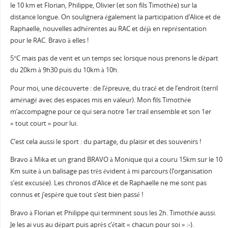
le 10 km et Florian, Philippe, Olivier (et son fils Timothée) sur la
distance longue. On soulignera également la participation d’Alice et de
Raphaelle, nouvelles adhérentes au RAC et déjà en représentation
pour le RAC. Bravo à elles !
5°C mais pas de vent et un temps sec lorsque nous prenons le départ
du 20km à 9h30 puis du 10km à 10h.
Pour moi, une découverte : de l’épreuve, du tracé et de l’endroit (terril
aménagé avec des espaces mis en valeur). Mon fils Timothée
m’accompagne pour ce qui sera notre 1er trail ensemble et son 1er
« tout court » pour lui.
C’est cela aussi le sport : du partage, du plaisir et des souvenirs !
Bravo à Mika et un grand BRAVO à Monique qui a couru 15km sur le 10
Km suite à un balisage pas très évident à mi parcours (l’organisation
s’est excusée). Les chronos d’Alice et de Raphaelle ne me sont pas
connus et j’espère que tout s’est bien passé !
Bravo à Florian et Philippe qui terminent sous les 2h. Timothée aussi.
Je les ai vus au départ puis après c’était « chacun pour soi » :-).