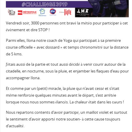
Vendredi soir, 3000 personnes ont bravé la météo pour participer à cet
évènement et dire STOP !
Parmi elles, Ilona notre coach de Yoga qui participait à sa première
course officielle « avec dossard » et temps chronométré sur la distance
de 5 kms.
J’étais aussi de la partie et tout aussi décidé à venir courir autour de la
citadelle, en nocturne, sous la pluie, et enjamber les flaques d’eau pour
accompagner Ilona.
Et comme par un (petit) miracle, la pluie qui n’avait cessé et s’était
même renforcée quelques minutes avant le départ, s’est arrêtée
lorsque nous nous sommes élancés. La chaleur était dans les cœurs !
Nous repartons contents d’avoir participé, un maillot violet et surtout
le sentiment d’avoir apporté notre soutien- à cette cause toujours
d’actualité.