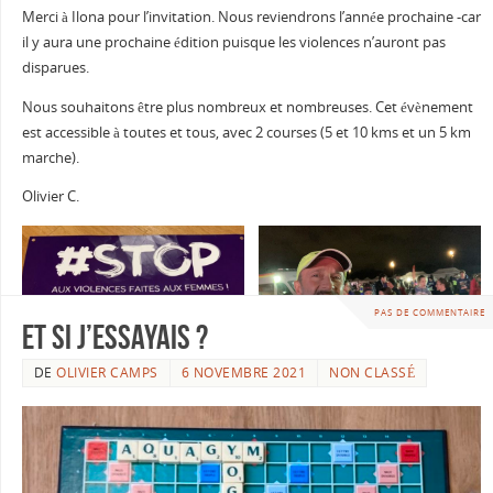
Merci à Ilona pour l’invitation. Nous reviendrons l’année prochaine -car
il y aura une prochaine édition puisque les violences n’auront pas
disparues.
Nous souhaitons être plus nombreux et nombreuses. Cet évènement
est accessible à toutes et tous, avec 2 courses (5 et 10 kms et un 5 km
marche).
Olivier C.
PAS DE COMMENTAIRE
Et si j’essayais ?
DE
OLIVIER CAMPS
6 NOVEMBRE 2021
NON CLASSÉ