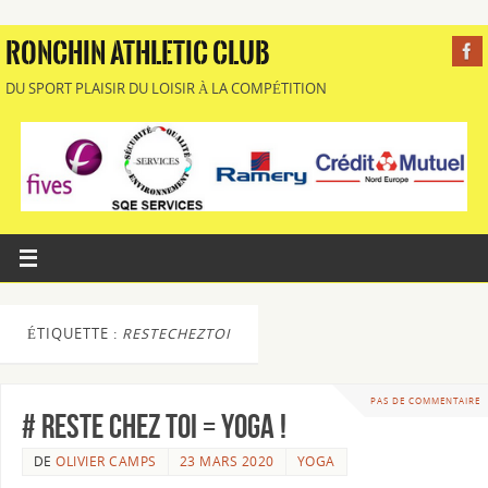
RONCHIN ATHLETIC CLUB
DU SPORT PLAISIR DU LOISIR À LA COMPÉTITION
ÉTIQUETTE :
RESTECHEZTOI
PAS DE COMMENTAIRE
# reste chez toi = Yoga !
DE
OLIVIER CAMPS
23 MARS 2020
YOGA