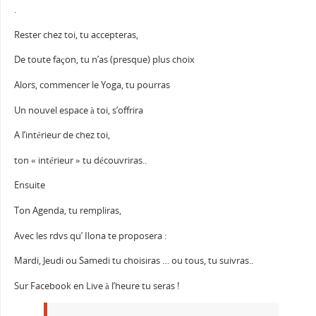
.
Rester chez toi, tu accepteras,
De toute façon, tu n’as (presque) plus choix
Alors, commencer le Yoga, tu pourras
Un nouvel espace à toi, s’offrira
A l’intérieur de chez toi,
ton « intérieur » tu découvriras..
Ensuite
Ton Agenda, tu rempliras,
Avec les rdvs qu’ Ilona te proposera :
Mardi, Jeudi ou Samedi tu choisiras … ou tous, tu suivras..
Sur Facebook en Live à l’heure tu seras !