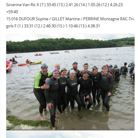
Séverine Van Ric X (7.) 33:45 (13.) 2:41:26 (14.) 1:05:26 (12.) 4:26:23
+59:40
15 016 DUFOUR Sophie / GILLET Martine / PERRINE Montagne RAC-Tri-
girls F (1.) 33:31 (12.) 2:48:30 (15.) 1:10:46 (13.) 4:38:31