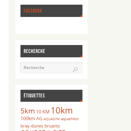
FACEBOOK
RECHERCHE
ÉTIQUETTES
10km
5km
10 KM
100km
AG
aquathlon
AQUAGYM
bray-dunes
bruants