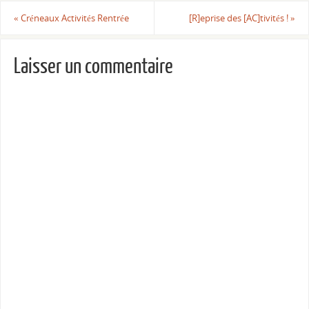
«
Créneaux Activités Rentrée
[R]eprise des [AC]tivités !
»
Laisser un commentaire