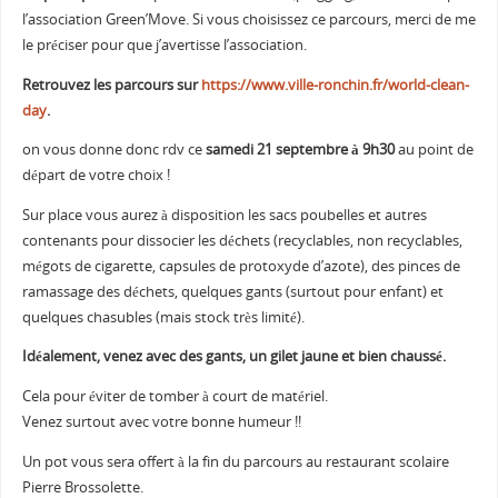
l’association Green’Move. Si vous choisissez ce parcours, merci de me
le préciser pour que j’avertisse l’association.
Retrouvez les parcours sur
https://www.ville-ronchin.fr/world-clean-
day
.
on vous donne donc rdv ce
samedi 21 septembre à 9h30
au point de
départ de votre choix !
Sur place vous aurez à disposition les sacs poubelles et autres
contenants pour dissocier les déchets (recyclables, non recyclables,
mégots de cigarette, capsules de protoxyde d’azote), des pinces de
ramassage des déchets, quelques gants (surtout pour enfant) et
quelques chasubles (mais stock très limité).
Idéalement, venez avec des gants, un gilet jaune et bien chaussé.
Cela pour éviter de tomber à court de matériel.
Venez surtout avec votre bonne humeur !!
Un pot vous sera offert à la fin du parcours au restaurant scolaire
Pierre Brossolette.