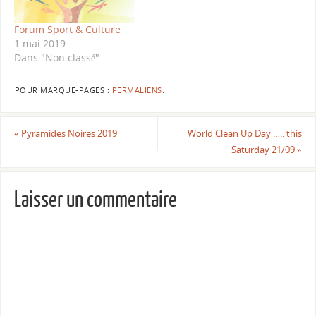
Forum Sport & Culture
1 mai 2019
Dans "Non classé"
POUR MARQUE-PAGES :
PERMALIENS
.
«
Pyramides Noires 2019
World Clean Up Day ….. this
Saturday 21/09
»
Laisser un commentaire