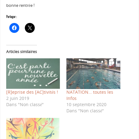
bonne rentrée !
Partager :
Articles similaires
[R]eprise des [AC]tivités !
NATATION… toutes les
2 juin 2019
Infos
Dans "Non classé"
10 septembre 2020
Dans "Non classé"