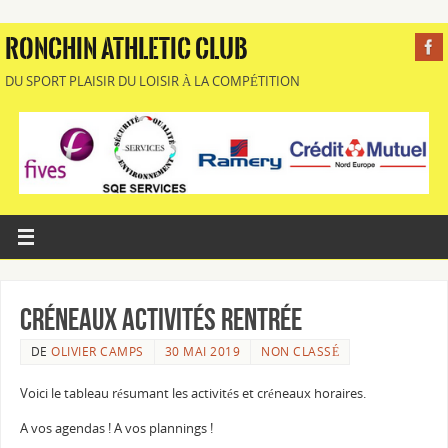
RONCHIN ATHLETIC CLUB
DU SPORT PLAISIR DU LOISIR À LA COMPÉTITION
Créneaux Activités Rentrée
DE
OLIVIER CAMPS
30 MAI 2019
NON CLASSÉ
Voici le tableau résumant les activités et créneaux horaires.
A vos agendas ! A vos plannings !