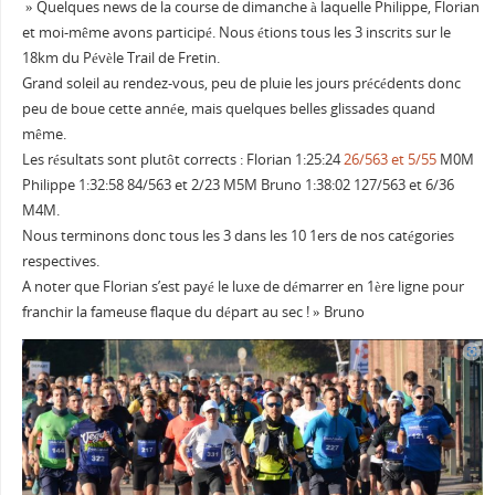
» Quelques news de la course de dimanche à laquelle Philippe, Florian
et moi-même avons participé. Nous étions tous les 3 inscrits sur le
18km du Pévèle Trail de Fretin.
Grand soleil au rendez-vous, peu de pluie les jours précédents donc
peu de boue cette année, mais quelques belles glissades quand
même.
Les résultats sont plutôt corrects : Florian 1:25:24
26/563 et 5/55
M0M
Philippe 1:32:58 84/563 et 2/23 M5M Bruno 1:38:02 127/563 et 6/36
M4M.
Nous terminons donc tous les 3 dans les 10 1ers de nos catégories
respectives.
A noter que Florian s’est payé le luxe de démarrer en 1ère ligne pour
franchir la fameuse flaque du départ au sec ! » Bruno