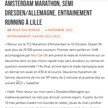
Amsterdam marathon, semi
Dresden/Allemagne, entrainement
running à Lille
DE
REGIS DAUVERGNE
4 NOVEMBRE 2022
ENTRAINEMENT
,
SAISON 2022-2023
« Retour sur le TCS Marathon d’Amsterdam le 16 Octobre. Départ 9h
avec plus de 20 000 autres coureurs. Premier semi parfait en 1h48
accompagnée par
Max Zak
Un ami prend le relais et m’emmène sur un
deuxième semi un peu moins rapide mais sans douleurs ou remise en
question existentielle ^^Au final, arrivée dans le stade olympique avec
un dernier km avalé en 4’30 et le sourire. Deuxième marathon de
l’année, deuxième de ma vie. RP battu de 2 minutes et je pense déjà au
suivant
» Galadriel.
« Hallo. Petit retour sur mon semi à Dresden/Allemagne qui
malheureusement ne s’est pas déroulé comme espéré. A partir du km
10 mes jambes étaient très lourdes et raides, j’avais du mal à profiter