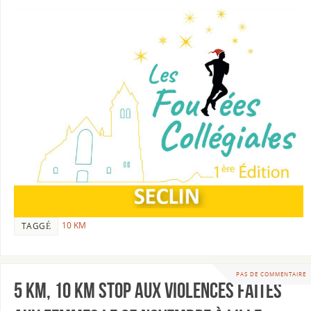
10 KM
TAGGÉ
PAS DE COMMENTAIRE
5 km, 10 km Stop aux violences faites