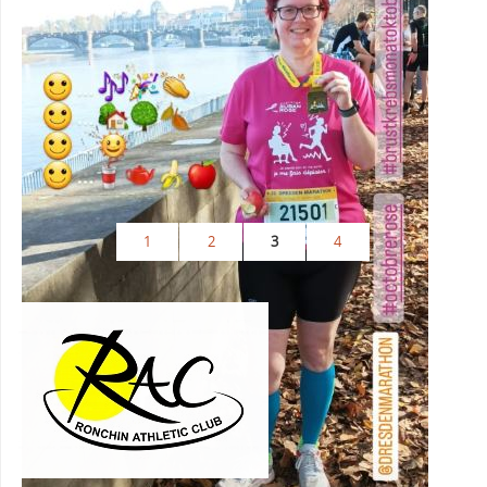
1
2
3
4