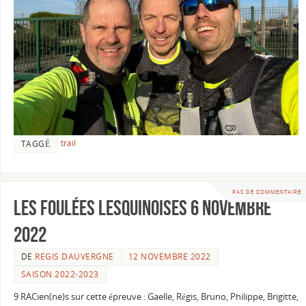
trail
TAGGÉ
PAS DE COMMENTAIRE
Les foulées Lesquinoises 6 novembre
2022
DE
REGIS DAUVERGNE
12 NOVEMBRE 2022
SAISON 2022-2023
9 RACien(ne)s sur cette épreuve : Gaelle, Régis, Bruno, Philippe, Brigitte,