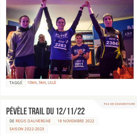
10km
,
5km
,
LILLE
TAGGÉ
PAS DE COMMENTAIRE
Pévèle Trail du 12/11/22
DE
REGIS DAUVERGNE
19 NOVEMBRE 2022
SAISON 2022-2023