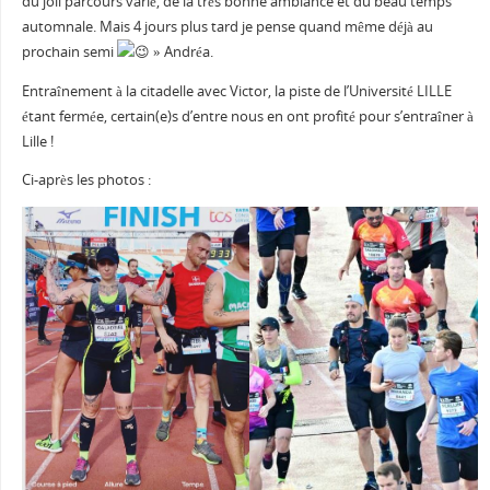
du joli parcours varié, de la très bonne ambiance et du beau temps
automnale. Mais 4 jours plus tard je pense quand même déjà au
prochain semi
» Andréa.
Entraînement à la citadelle avec Victor, la piste de l’Université LILLE
étant fermée, certain(e)s d’entre nous en ont profité pour s’entraîner à
Lille !
Ci-après les photos :