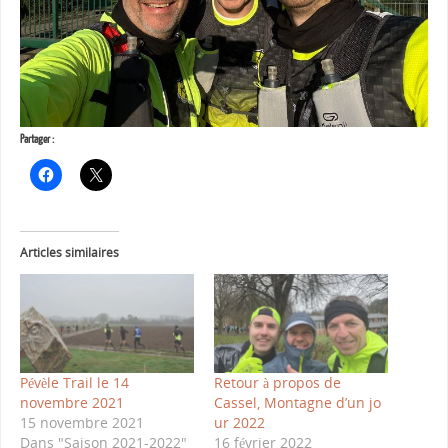
Partager :
Articles similaires
Pévèle Trail le 14
Retour à propos de
novembre 2021
Cassel, Montagne d’un jo
15 novembre 2021
ur 2022
Dans "Saison 2021-2022"
16 février 2022