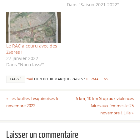
Dans "Saison 2021-2022"
Le RAC a couru avec des
Zébres !
27 janvier 2022
Dans "Non classé"
TAGGÉ
trail
.
LIEN POUR MARQUE-PAGES :
PERMALIENS
.
«
Les foulées Lesquinoises 6
5 km, 10 km Stop aux violences
novembre 2022
faites aux femmes le 25
novembre à Lille
»
Laisser un commentaire