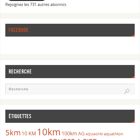
Rejoignez les 731 autres abonnés
FACEBOOK
RECHERCHE
ÉTIQUETTES
10km
5km
10 KM
100km
AG
aquathlon
AQUAGYM