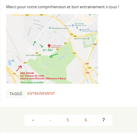
Merci pour votre compréhension et bon entrainement à tous !
ENTRAINEMENT
TAGGÉ
«
‹
5
6
7