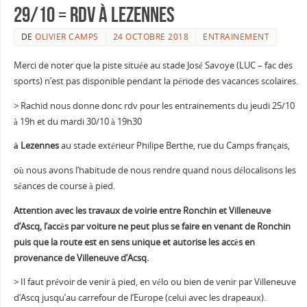
29/10 = rdv à Lezennes
DE
OLIVIER CAMPS
24 OCTOBRE 2018
ENTRAINEMENT
Merci de noter que la piste située au stade José Savoye (LUC – fac des
sports) n’est pas disponible pendant la période des vacances scolaires.
> Rachid nous donne donc rdv pour les entrainements du jeudi 25/10
à 19h et du mardi 30/10 à 19h30
à Lezennes
au stade extérieur Philipe Berthe, rue du Camps français,
où nous avons l’habitude de nous rendre quand nous délocalisons les
séances de course à pied.
Attention avec les travaux de voirie entre Ronchin et Villeneuve
d’Ascq, l’accès par voiture ne peut plus se faire en venant de Ronchin
puis que la route est en sens unique et autorise les accès en
provenance de Villeneuve d’Acsq.
> Il faut prévoir de venir à pied, en vélo ou bien de venir par Villeneuve
d’Ascq jusqu’au carrefour de l’Europe (celui avec les drapeaux).