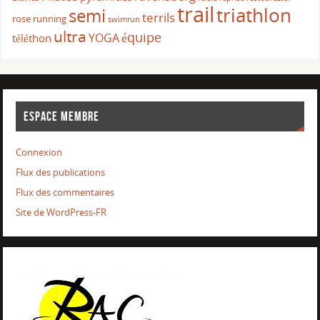
trail
triathlon
semi
terrils
rose
running
swimrun
ultra
équipe
YOGA
téléthon
ESPACE MEMBRE
Connexion
Flux des publications
Flux des commentaires
Site de WordPress-FR