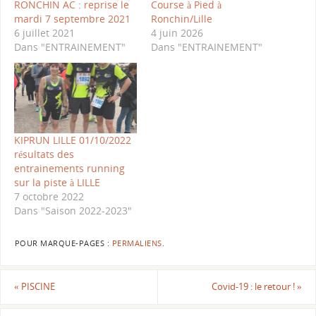
RONCHIN AC : reprise le
Course à Pied à
mardi 7 septembre 2021
Ronchin/Lille
6 juillet 2021
4 juin 2026
Dans "ENTRAINEMENT"
Dans "ENTRAINEMENT"
KIPRUN LILLE 01/10/2022
résultats des
entrainements running
sur la piste à LILLE
7 octobre 2022
Dans "Saison 2022-2023"
POUR MARQUE-PAGES :
PERMALIENS
.
«
PISCINE
Covid-19 : le retour !
»