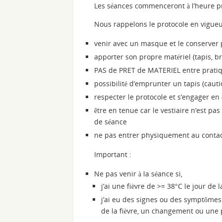
Les séances commenceront à l’heure pr
Nous rappelons le protocole en vigueu
venir avec un masque et le conserver 
apporter son propre matériel (tapis, br
PAS de PRET de MATERIEL entre prati
possibilité d’emprunter un tapis (caut
respecter le protocole et s’engager en
être en tenue car le vestiaire n’est pa
de séance
ne pas entrer physiquement au contact
Important :
Ne pas venir à la séance si,
j’ai une fièvre de >= 38°C le jour de 
j’ai eu des signes ou des symptômes
de la fièvre, un changement ou une 