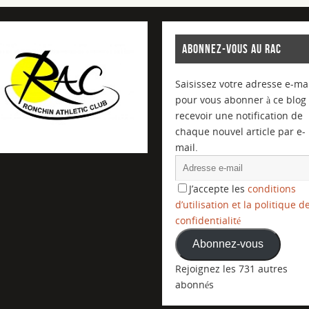
ABONNEZ-VOUS AU RAC
Saisissez votre adresse e-mai
pour vous abonner à ce blog 
recevoir une notification de
chaque nouvel article par e-
mail.
J’accepte les
conditions
d’utilisation et la politique d
confidentialité
Abonnez-vous
Rejoignez les 731 autres
abonnés