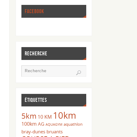
FACEBOOK
RECHERCHE
ÉTIQUETTES
10km
5km
10 KM
100km
AG
aquathlon
AQUAGYM
bray-dunes
bruants