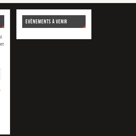
EVÈNEMENTS À VENIR
l
et
e