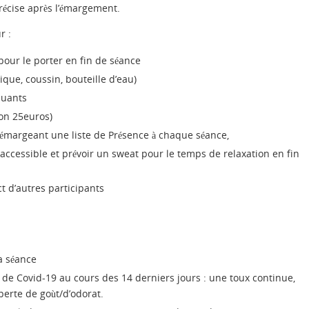
écise après l’émargement.
r :
pour le porter en fin de séance
ique, coussin, bouteille d’eau)
quants
ion 25euros)
 émargeant une liste de Présence à chaque séance,
s accessible et prévoir un sweat pour le temps de relaxation en fin
 d’autres participants
la séance
 de Covid-19 au cours des 14 derniers jours : une toux continue,
perte de goùt/d’odorat.