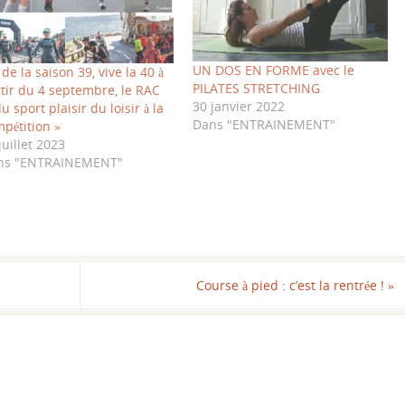
UN DOS EN FORME avec le
 de la saison 39, vive la 40 à
PILATES STRETCHING
tir du 4 septembre, le RAC
30 janvier 2022
du sport plaisir du loisir à la
Dans "ENTRAINEMENT"
pétition »
juillet 2023
ns "ENTRAINEMENT"
Course à pied : c’est la rentrée !
»