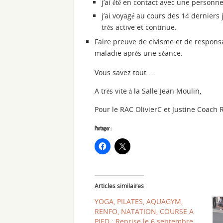
j’ai été en contact avec une person
j’ai voyagé au cours des 14 derniers
très active et continue.
Faire preuve de civisme et de responsab
maladie après une séance.
Vous savez tout ….
A très vite à la Salle Jean Moulin,
Pour le RAC OlivierC et Justine Coach 
Partager :
Articles similaires
YOGA, PILATES, AQUAGYM,
RENFO, NATATION, COURSE A
PIED : Reprise le 6 septembre