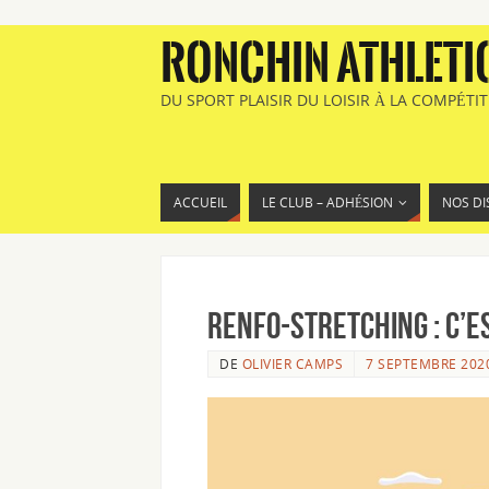
RONCHIN ATHLETI
DU SPORT PLAISIR DU LOISIR À LA COMPÉTI
ACCUEIL
LE CLUB – ADHÉSION
NOS DI
Renfo-Stretching : c’e
DE
OLIVIER CAMPS
7 SEPTEMBRE 202