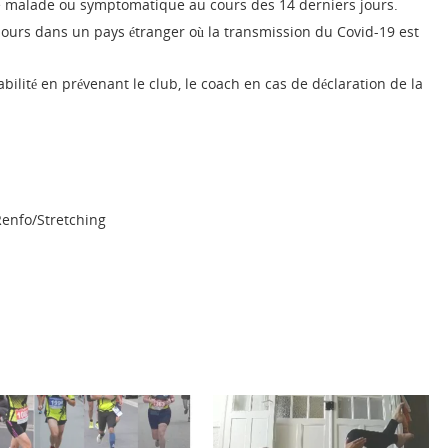
ne malade ou symptomatique au cours des 14 derniers jours.
 jours dans un pays étranger où la transmission du Covid-19 est
ilité en prévenant le club, le coach en cas de déclaration de la
Renfo/Stretching