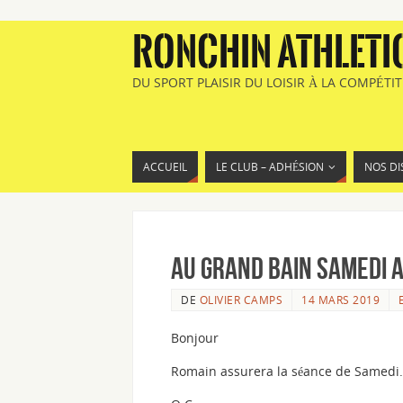
RONCHIN ATHLETI
DU SPORT PLAISIR DU LOISIR À LA COMPÉTI
ACCUEIL
LE CLUB – ADHÉSION
NOS DI
Au grand bain samedi 
DE
OLIVIER CAMPS
14 MARS 2019
Bonjour
Romain assurera la séance de Samedi.