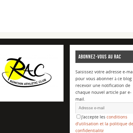
ABONNEZ-VOUS AU RAC
Saisissez votre adresse e-mai
pour vous abonner à ce blog 
recevoir une notification de
chaque nouvel article par e-
mail.
J’accepte les
conditions
d’utilisation et la politique d
confidentialité