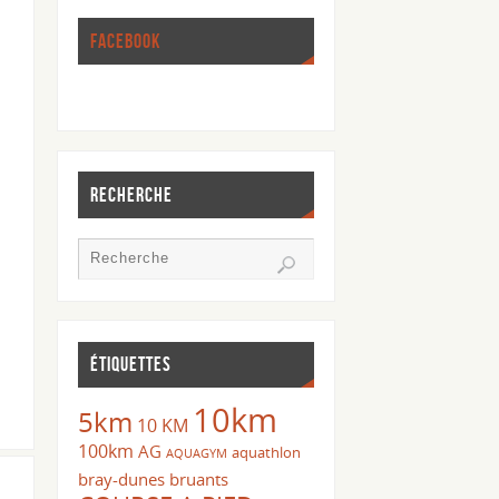
FACEBOOK
RECHERCHE
ÉTIQUETTES
10km
5km
10 KM
100km
AG
aquathlon
AQUAGYM
bray-dunes
bruants