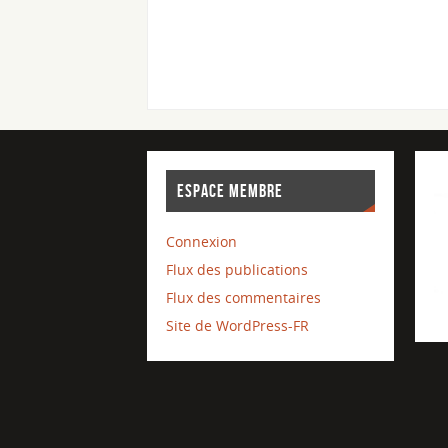
ESPACE MEMBRE
Connexion
Flux des publications
Flux des commentaires
Site de WordPress-FR