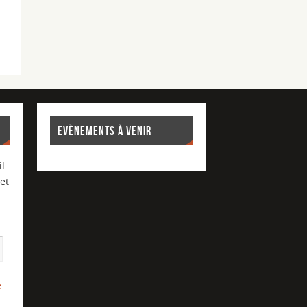
EVÈNEMENTS À VENIR
l
et
e