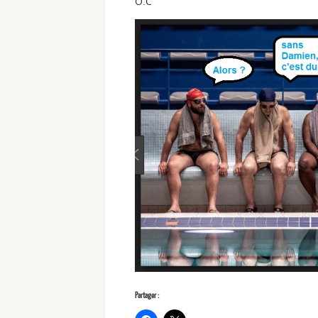
O.C
Partager :