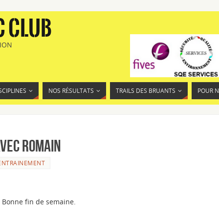
C CLUB
TION
SCIPLINES
NOS RÉSULTATS
TRAILS DES BRUANTS
POUR 
avec Romain
ENTRAINEMENT
 Bonne fin de semaine.