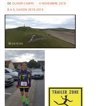
DE
OLIVIER CAMPS
4 NOVEMBRE 2018
B.A.K
,
SAISON 2018-2019