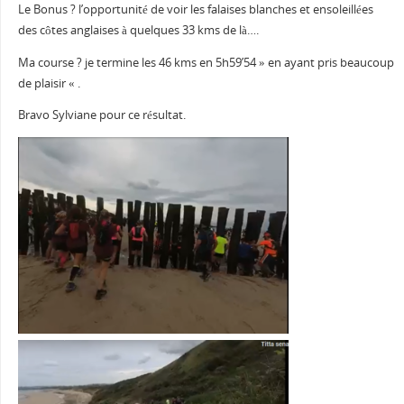
Le Bonus ? l’opportunité de voir les falaises blanches et ensoleillées
des côtes anglaises à quelques 33 kms de là….
Ma course ? je termine les 46 kms en 5h59’54 » en ayant pris beaucoup
de plaisir « .
Bravo Sylviane pour ce résultat.