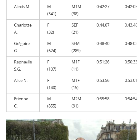
Alexis M.
M
M1M
0:42:27
0:42:05
(341)
(38)
Charlotte
F
SEF
0:44:07
0:43:48
A.
(32)
(21)
Grégoire
M
SEM
0:48:40
0:48:02
G.
(624)
(289)
Raphaëlle
F
M1F
0:51:26
0:50:33
S.G.
(107)
(11)
Alice N.
F
M1F
0:53:56
0:53:01
(140)
(15)
Etienne
M
M2M
0:55:58
0:54:54
C.
(855)
(91)