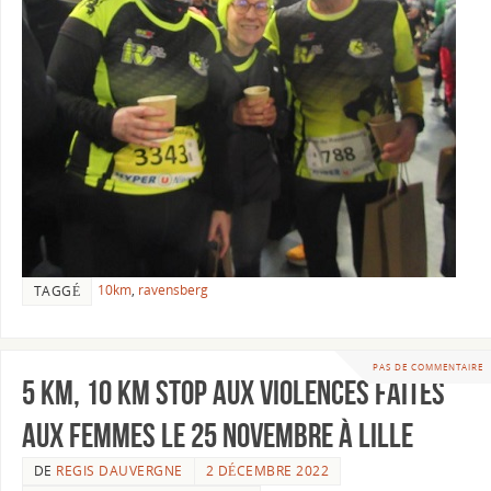
10km
,
ravensberg
TAGGÉ
PAS DE COMMENTAIRE
5 km, 10 km Stop aux violences faites
aux femmes le 25 novembre à Lille
DE
REGIS DAUVERGNE
2 DÉCEMBRE 2022