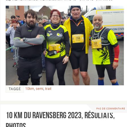
10km
,
semi
,
trail
TAGGÉ
PAS DE COMMENTAIRE
10 km du Ravensberg 2023, Résultats,
Photos