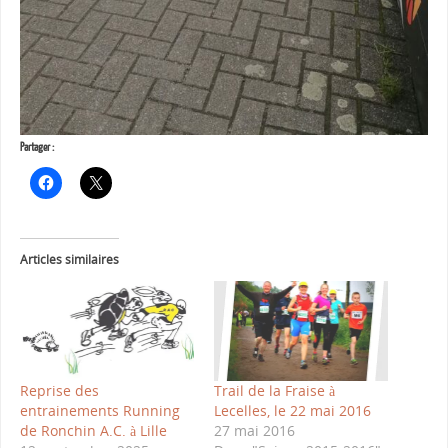
Partager :
Articles similaires
Reprise des
Trail de la Fraise à
entrainements Running
Lecelles, le 22 mai 2016
de Ronchin A.C. à Lille
27 mai 2016