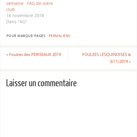
semaine : l’AG de votre
club
18 novembre 2018
Dans "AG"
POUR MARQUE-PAGES :
PERMALIENS
.
«
Foulées des PERISEAUX 2019
FOULEES LESQUINOISES le
3/11/2019
»
Laisser un commentaire