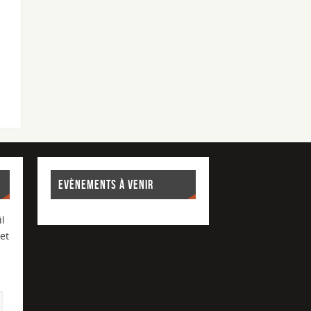
EVÈNEMENTS À VENIR
l
et