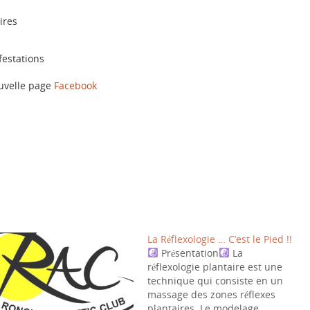
ires
festations
uvelle page
Facebook
La Réflexologie … C’est le Pied !!
Présentation
La
réflexologie plantaire est une
technique qui consiste en un
massage des zones réflexes
plantaires. Le modelage