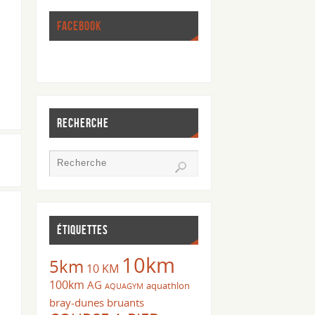
FACEBOOK
RECHERCHE
ÉTIQUETTES
10km
5km
10 KM
100km
AG
aquathlon
AQUAGYM
bray-dunes
bruants