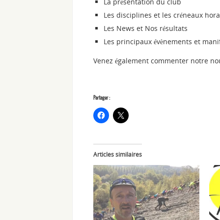
La présentation du club
Les disciplines et les créneaux hora
Les News et Nos résultats
Les principaux évènements et mani
Venez également commenter notre no
Partager :
Articles similaires