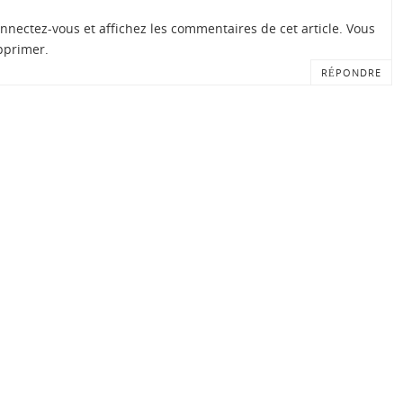
nectez-vous et affichez les commentaires de cet article. Vous
pprimer.
RÉPONDRE