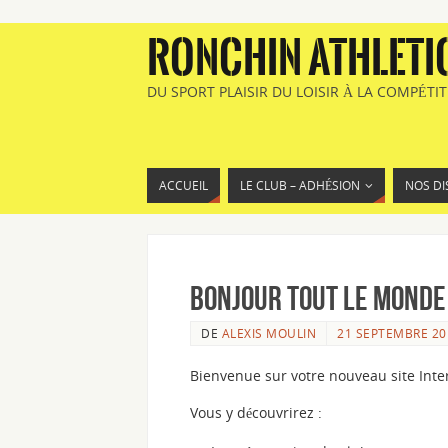
RONCHIN ATHLETI
DU SPORT PLAISIR DU LOISIR À LA COMPÉTI
ACCUEIL
LE CLUB – ADHÉSION
NOS DI
Bonjour tout le monde 
DE
ALEXIS MOULIN
21 SEPTEMBRE 20
Bienvenue sur votre nouveau site Inter
Vous y découvrirez :