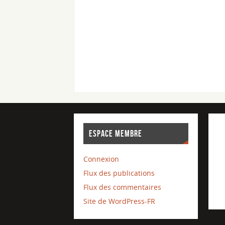
ESPACE MEMBRE
Connexion
Flux des publications
Flux des commentaires
Site de WordPress-FR