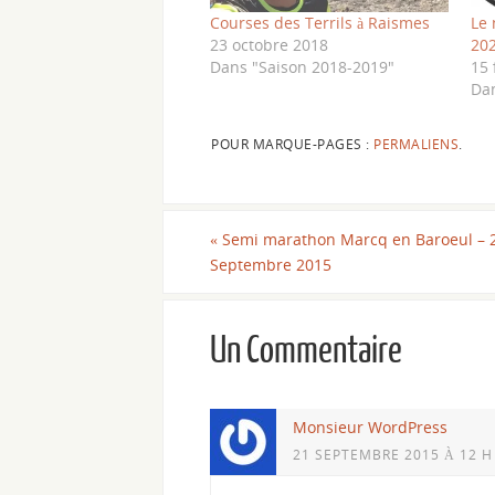
Courses des Terrils à Raismes
Le 
23 octobre 2018
20
Dans "Saison 2018-2019"
15 
Da
POUR MARQUE-PAGES :
PERMALIENS
.
«
Semi marathon Marcq en Baroeul – 
Septembre 2015
Un Commentaire
Monsieur WordPress
21 SEPTEMBRE 2015 À 12 H