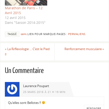
Marathon de Paris – 12
Avril 2015
12 avril 2015
Dans "Saison 2014-2015"
TAGGÉ
semi
.
LIEN POUR MARQUE-PAGES :
PERMALIENS
.
«
La Réflexologie … C’est le Pied
Renforcement musculaire
»
!!
Un Commentaire
Laurence Poupart
25 MARS 2016 À 21 H 19 MIN
Qu’elles sont Bellotes !!
RÉPONDRE