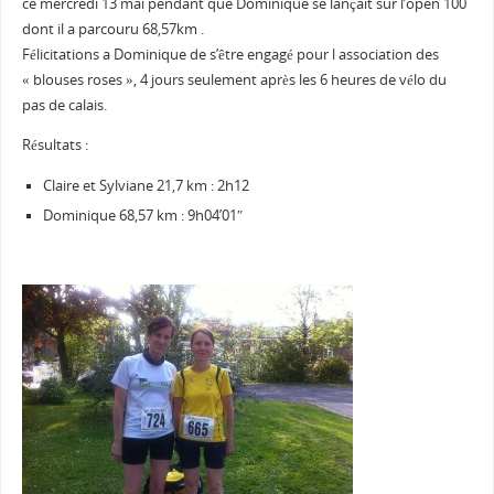
ce mercredi 13 mai pendant que Dominique se lançait sur l’open 100
dont il a parcouru 68,57km .
Félicitations a Dominique de s’être engagé pour l association des
« blouses roses », 4 jours seulement après les 6 heures de vélo du
pas de calais.
Résultats :
Claire et Sylviane 21,7 km : 2h12
Dominique 68,57 km : 9h04’01″