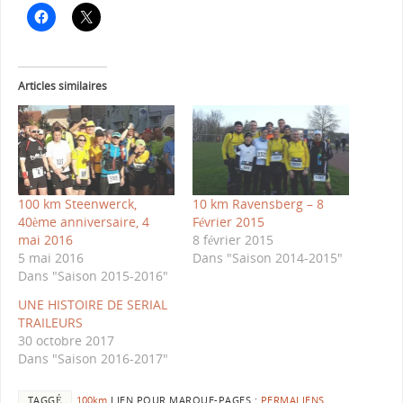
Articles similaires
100 km Steenwerck,
10 km Ravensberg – 8
40ème anniversaire, 4
Février 2015
mai 2016
8 février 2015
5 mai 2016
Dans "Saison 2014-2015"
Dans "Saison 2015-2016"
UNE HISTOIRE DE SERIAL
TRAILEURS
30 octobre 2017
Dans "Saison 2016-2017"
TAGGÉ
100km
.
LIEN POUR MARQUE-PAGES :
PERMALIENS
.