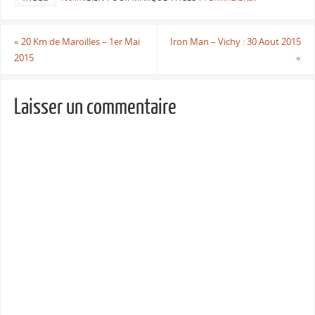
«
20 Km de Maroilles – 1er Mai
Iron Man – Vichy : 30 Aout 2015
2015
»
Laisser un commentaire