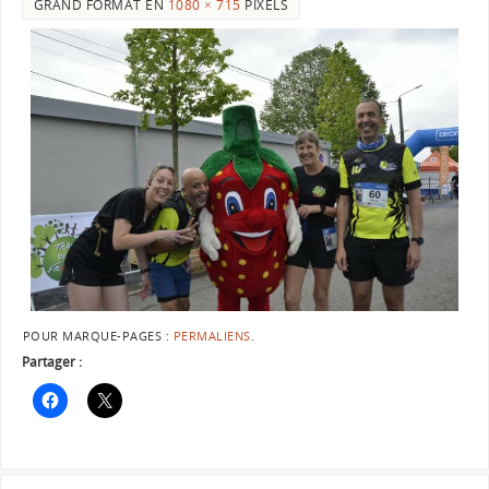
GRAND FORMAT EN
1080 × 715
PIXELS
POUR MARQUE-PAGES :
PERMALIENS
.
Partager :