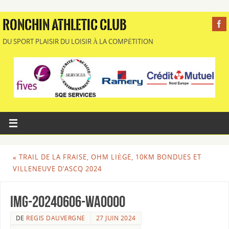
RONCHIN ATHLETIC CLUB
DU SPORT PLAISIR DU LOISIR À LA COMPÉTITION
«
TRAIL DE LA FRAISE, OHM LIÈGE, 10KM BONDUES ET
VILLENEUVE D’ASCQ 2024
IMG-20240606-WA0000
DE
REGIS DAUVERGNE
27 JUIN 2024