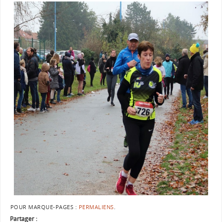
POUR MARQUE-PAGES :
PERMALIENS
.
Partager :