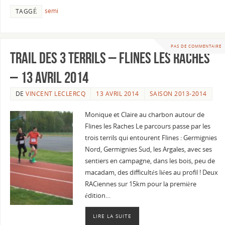
semi
TAGGÉ
PAS DE COMMENTAIRE
Trail des 3 terrils – Flines les Raches
– 13 Avril 2014
DE
VINCENT LECLERCQ
13 AVRIL 2014
SAISON 2013-2014
Monique et Claire au charbon autour de
Flines les Raches Le parcours passe par les
trois terrils qui entourent Flines : Germignies
Nord, Germignies Sud, les Argales, avec ses
sentiers en campagne, dans les bois, peu de
macadam, des difficultés liées au profil ! Deux
RACiennes sur 15km pour la première
édition…
LIRE LA SUITE