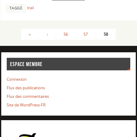
trail
TAGGÉ
«
‹
56
57
58
ESPACE MEMBRE
Connexion
Flux des publications
Flux des commentaires
Site de WordPress-FR