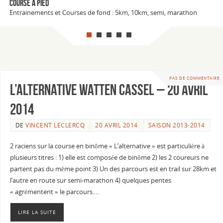
Course à pied
Entrainements et Courses de fond : 5km, 10km, semi, marathon
PAS DE COMMENTAIRE
L’alternative Watten Cassel – 20 Avril
2014
DE
VINCENT LECLERCQ
20 AVRIL 2014
SAISON 2013-2014
2 raciens sur la course en binôme « L’alternative » est particulière à
plusieurs titres : 1) elle est composée de binôme 2) les 2 coureurs ne
partent pas du même point 3) Un des parcours est en trail sur 28km et
l’autre en route sur semi-marathon 4) quelques pentes
« agrémentent » le parcours.…
LIRE LA SUITE