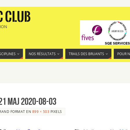
C CLUB
TION
SCIPLINES
NOS RÉSULTATS
TRAILS DES BRUANTS
POUR 
21 Maj 2020-08-03
RAND FORMAT EN
899 × 503
PIXELS