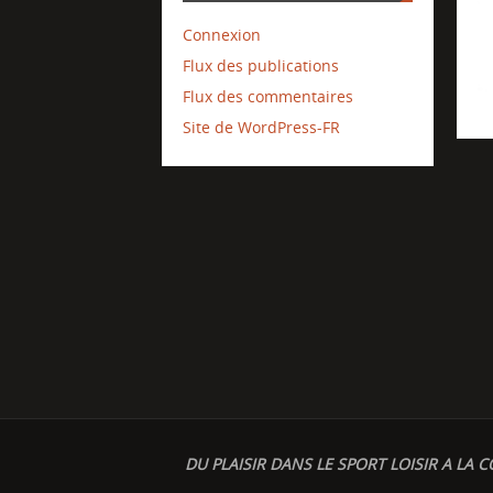
Connexion
Flux des publications
Flux des commentaires
Site de WordPress-FR
DU PLAISIR DANS LE SPORT LOISIR A LA C