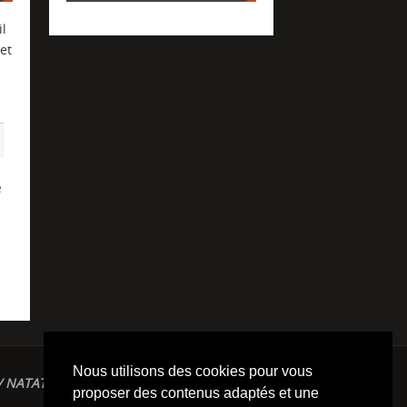
l
et
e
Nous utilisons des cookies pour vous
/ NATATION / TRIATHLON / TRAILS / YOGA/
proposer des contenus adaptés et une