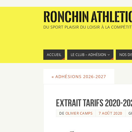
RONCHIN ATHLETI
DU SPORT PLAISIR DU LOISIR À LA COMPÉTI
ACCUEIL
LE CLUB – ADHÉSION
NOS DI
«
ADHÉSIONS 2026-2027
Extrait Tarifs 2020-20
DE
OLIVIER CAMPS
7 AOÛT 2020
G