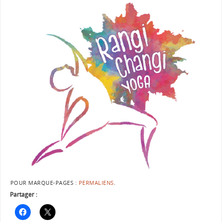
POUR MARQUE-PAGES :
PERMALIENS
.
Partager :