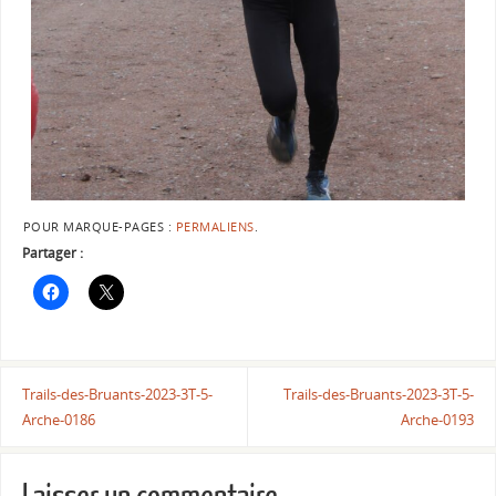
POUR MARQUE-PAGES :
PERMALIENS
.
Partager :
Trails-des-Bruants-2023-3T-5-
Trails-des-Bruants-2023-3T-5-
Arche-0186
Arche-0193