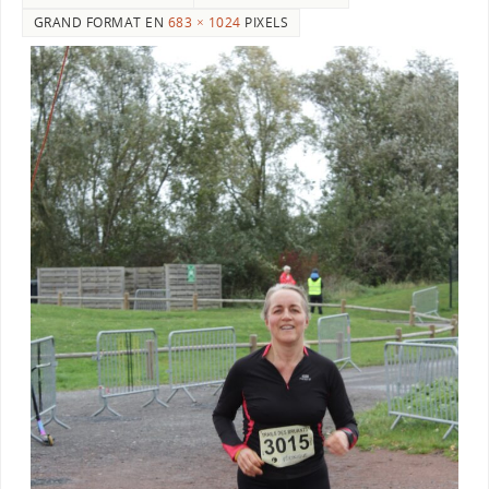
GRAND FORMAT EN
683 × 1024
PIXELS