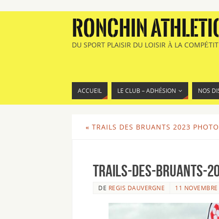
RONCHIN ATHLETI
DU SPORT PLAISIR DU LOISIR À LA COMPÉTI
ACCUEIL
LE CLUB – ADHÉSION
NOS DI
«
TRAILS DES BRUANTS 2023 PHOTO
Trails-des-Bruants-2
DE
REGIS DAUVERGNE
11 NOVEMBRE