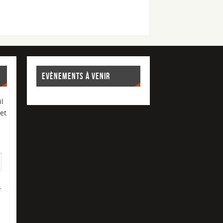
EVÈNEMENTS À VENIR
l
et
e