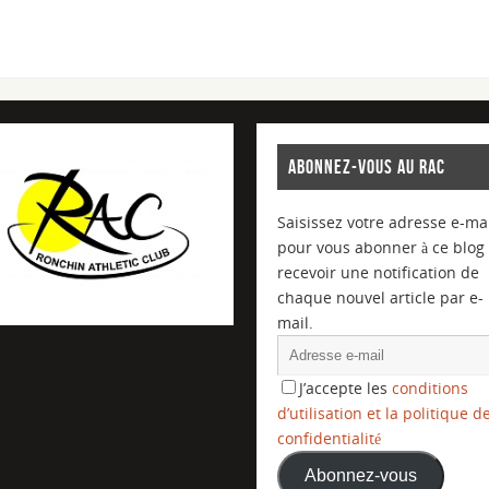
ABONNEZ-VOUS AU RAC
Saisissez votre adresse e-mai
pour vous abonner à ce blog 
recevoir une notification de
chaque nouvel article par e-
mail.
J’accepte les
conditions
d’utilisation et la politique d
confidentialité
Abonnez-vous