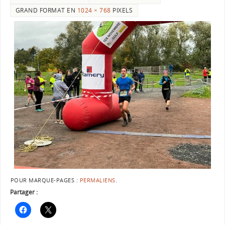
GRAND FORMAT EN
1024 × 768
PIXELS
POUR MARQUE-PAGES :
PERMALIENS
.
Partager :