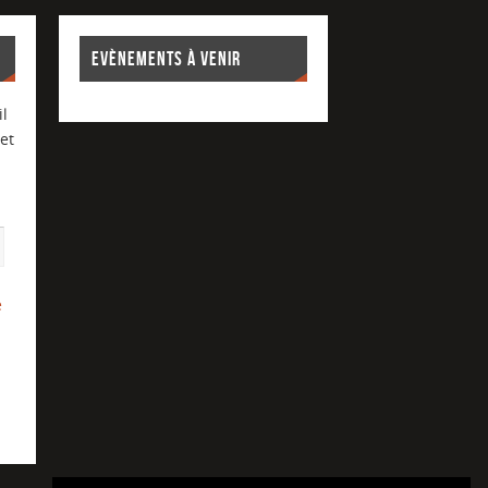
EVÈNEMENTS À VENIR
l
et
e