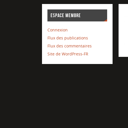
ESPACE MEMBRE
Connexion
Flux des publications
Flux des commentaires
Site de WordPress-FR