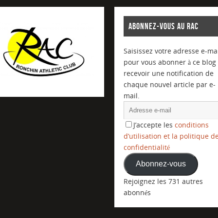
ABONNEZ-VOUS AU RAC
Saisissez votre adresse e-mai
pour vous abonner à ce blog 
recevoir une notification de
chaque nouvel article par e-
mail.
J’accepte les
conditions
d’utilisation et la politique d
confidentialité
Abonnez-vous
Rejoignez les 731 autres
abonnés