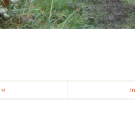
144
Tr