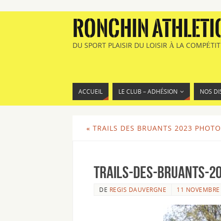
RONCHIN ATHLETI
DU SPORT PLAISIR DU LOISIR À LA COMPÉTI
ACCUEIL
LE CLUB – ADHÉSION
NOS DI
«
TRAILS DES BRUANTS 2023 PHOTO
Trails-des-Bruants-20
DE
REGIS DAUVERGNE
11 NOVEMBRE