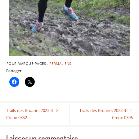
POUR MARQUE-PAGES :
PERMALIENS
.
Partager :
Trails-des-Bruants-2023-3T-2-
Trails-des-Bruants-2023-3T-2-
Creux-0352
Creux-0396