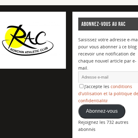
ABONNEZ-VOUS AU RAC
Saisissez votre adresse e-mai
pour vous abonner à ce blog 
recevoir une notification de
chaque nouvel article par e-
mail.
J’accepte les
conditions
d’utilisation et la politique d
confidentialité
Abonnez-vous
Rejoignez les 732 autres
abonnés