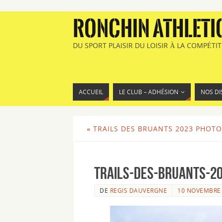
RONCHIN ATHLETI
DU SPORT PLAISIR DU LOISIR À LA COMPÉTI
ACCUEIL
LE CLUB – ADHÉSION
NOS DI
«
TRAILS DES BRUANTS 2023 PHOTO
Trails-des-Bruants-20
DE
REGIS DAUVERGNE
10 NOVEMBRE