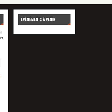
EVÈNEMENTS À VENIR
l
et
e