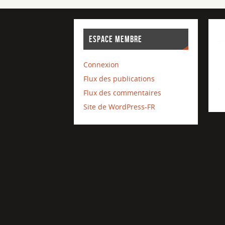
ESPACE MEMBRE
Connexion
Flux des publications
Flux des commentaires
Site de WordPress-FR