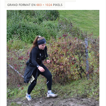
GRAND FORMAT EN
683 × 1024
PIXELS