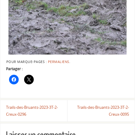
POUR MARQUE-PAGES :
PERMALIENS
.
Partager :
Trails-des-Bruants-2023-3T-2-
Trails-des-Bruants-2023-3T-2-
Creux-0296
Creux-0095