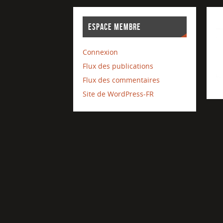
ESPACE MEMBRE
Connexion
Flux des publications
Flux des commentaires
Site de WordPress-FR