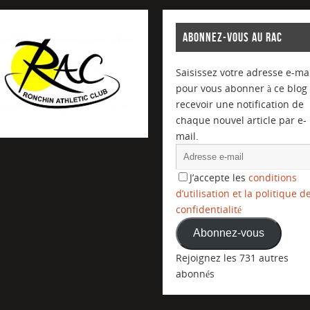
ABONNEZ-VOUS AU RAC
Saisissez votre adresse e-mai
pour vous abonner à ce blog 
recevoir une notification de
chaque nouvel article par e-
mail.
J’accepte les
conditions
d’utilisation et la politique d
confidentialité
Abonnez-vous
Rejoignez les 731 autres
abonnés