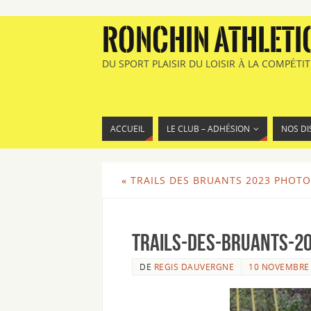
RONCHIN ATHLETI
DU SPORT PLAISIR DU LOISIR À LA COMPÉTI
ACCUEIL
LE CLUB – ADHÉSION
NOS DI
«
TRAILS DES BRUANTS 2023 PHOTO
Trails-des-Bruants-20
DE
REGIS DAUVERGNE
10 NOVEMBRE