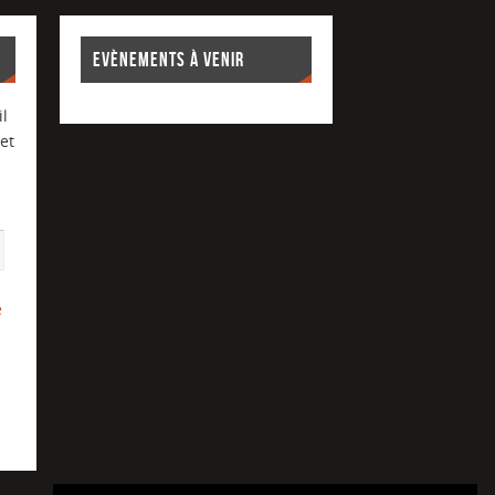
EVÈNEMENTS À VENIR
l
et
e