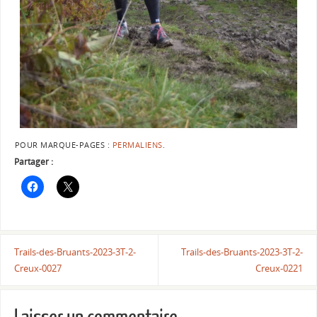
POUR MARQUE-PAGES :
PERMALIENS
.
Partager :
Trails-des-Bruants-2023-3T-2-
Trails-des-Bruants-2023-3T-2-
Creux-0027
Creux-0221