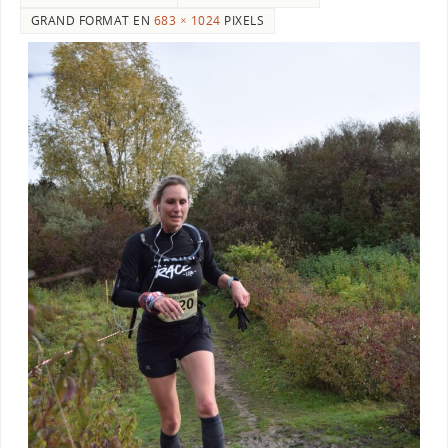
GRAND FORMAT EN
683 × 1024
PIXELS