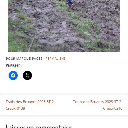
POUR MARQUE-PAGES :
PERMALIENS
.
Partager :
Trails-des-Bruants-2023-3T-2-
Trails-des-Bruants-2023-3T-2-
Creux-0138
Creux-0216