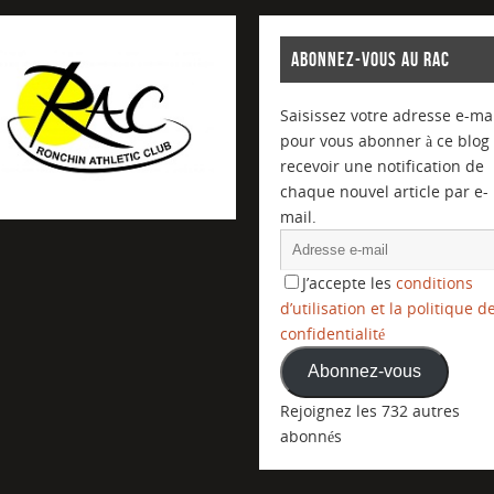
ABONNEZ-VOUS AU RAC
Saisissez votre adresse e-mai
pour vous abonner à ce blog 
recevoir une notification de
chaque nouvel article par e-
mail.
J’accepte les
conditions
d’utilisation et la politique d
confidentialité
Abonnez-vous
Rejoignez les 732 autres
abonnés