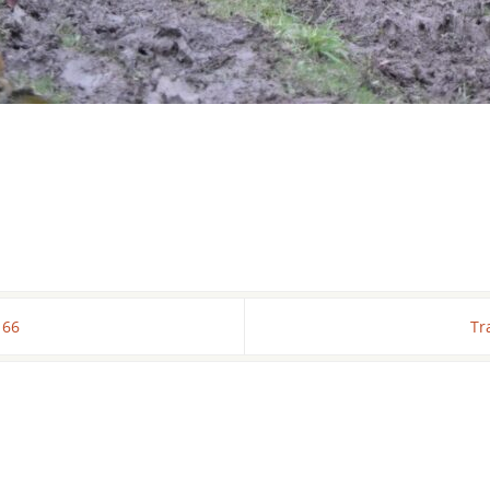
166
Tr