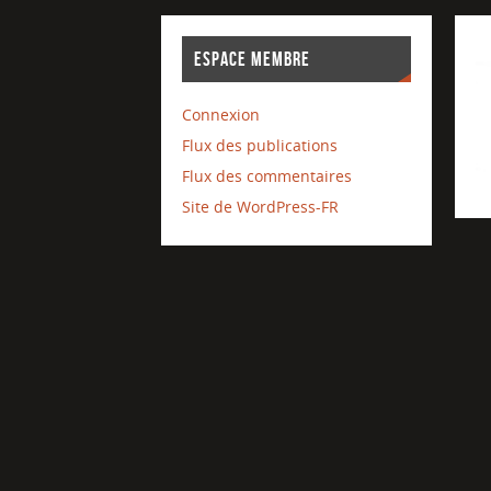
ESPACE MEMBRE
Connexion
Flux des publications
Flux des commentaires
Site de WordPress-FR