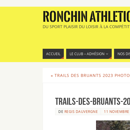
RONCHIN ATHLETI
DU SPORT PLAISIR DU LOISIR À LA COMPÉTI
ACCUEIL
LE CLUB – ADHÉSION
NOS DI
«
TRAILS DES BRUANTS 2023 PHOTO
Trails-des-Bruants-20
DE
REGIS DAUVERGNE
11 NOVEMBRE