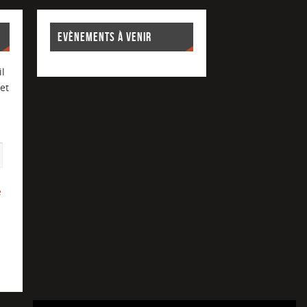
EVÈNEMENTS À VENIR
l
et
e