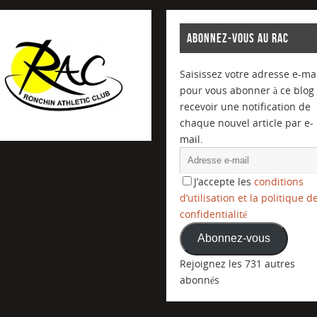
ABONNEZ-VOUS AU RAC
Saisissez votre adresse e-mai
pour vous abonner à ce blog 
recevoir une notification de
chaque nouvel article par e-
mail.
J’accepte les
conditions
d’utilisation et la politique d
confidentialité
Abonnez-vous
Rejoignez les 731 autres
abonnés