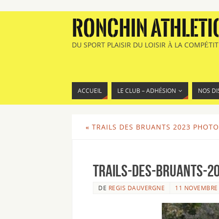
RONCHIN ATHLETI
DU SPORT PLAISIR DU LOISIR À LA COMPÉTI
ACCUEIL
LE CLUB – ADHÉSION
NOS DI
«
TRAILS DES BRUANTS 2023 PHOTO
Trails-des-Bruants-20
DE
REGIS DAUVERGNE
11 NOVEMBRE