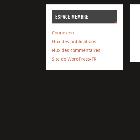
ESPACE MEMBRE
Connexion
Flux des publications
Flux des commentaires
Site de WordPress-FR