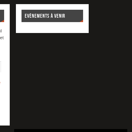
EVÈNEMENTS À VENIR
l
et
e