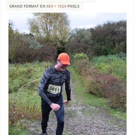
GRAND FORMAT EN
683 × 1024
PIXELS