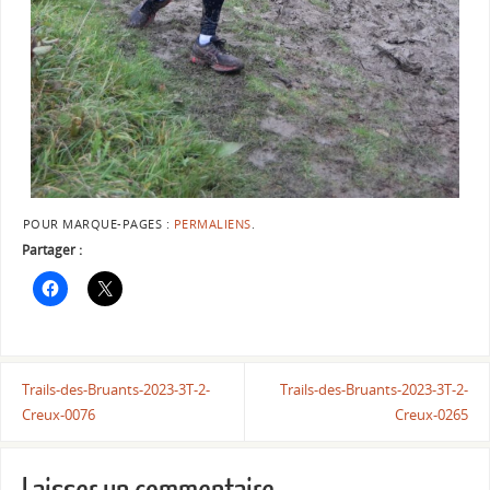
POUR MARQUE-PAGES :
PERMALIENS
.
Partager :
Trails-des-Bruants-2023-3T-2-
Trails-des-Bruants-2023-3T-2-
Creux-0076
Creux-0265