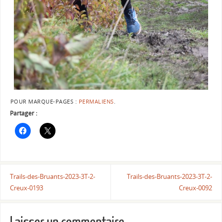
POUR MARQUE-PAGES :
PERMALIENS
.
Partager :
Trails-des-Bruants-2023-3T-2-
Trails-des-Bruants-2023-3T-2-
Creux-0193
Creux-0092