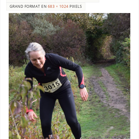
GRAND FORMAT EN
683 × 1024
PIXELS