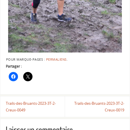
POUR MARQUE-PAGES :
PERMALIENS
.
Partager :
Trails-des-Bruants-2023-3T-2-
Trails-des-Bruants-2023-3T-2-
Creux-0049
Creux-0019