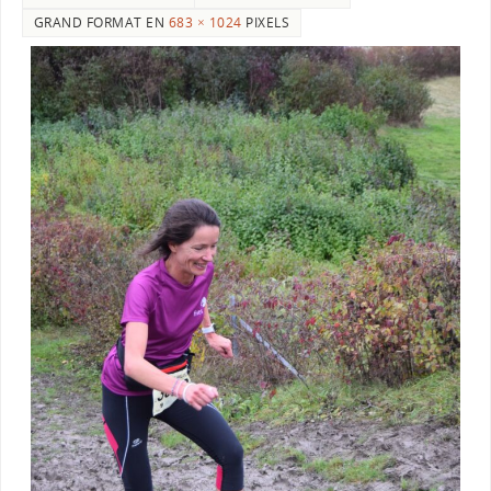
GRAND FORMAT EN
683 × 1024
PIXELS