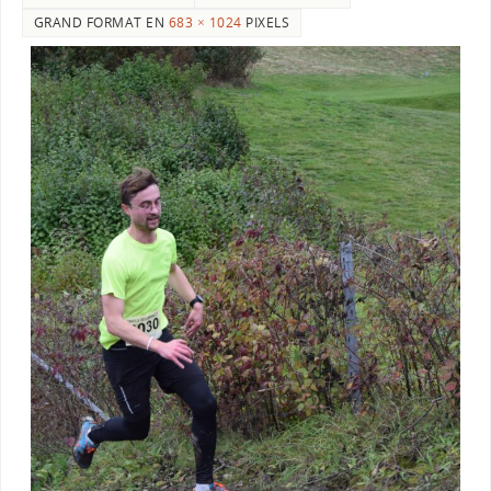
GRAND FORMAT EN
683 × 1024
PIXELS