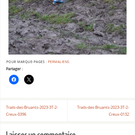
POUR MARQUE-PAGES :
PERMALIENS
.
Partager :
Trails-des-Bruants-2023-3T-2-
Trails-des-Bruants-2023-3T-2-
Creux-0396
Creux-0132