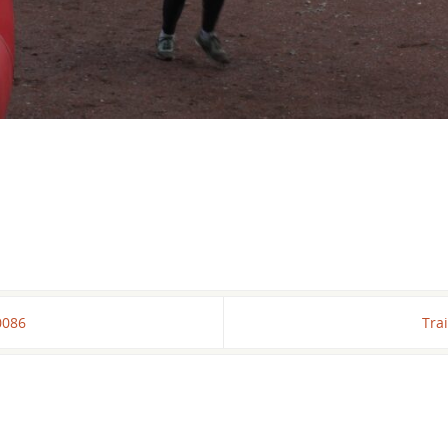
0086
Tra