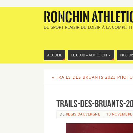
RONCHIN ATHLETI
DU SPORT PLAISIR DU LOISIR À LA COMPÉTI
ACCUEIL
LE CLUB – ADHÉSION
NOS DI
«
TRAILS DES BRUANTS 2023 PHOTO
Trails-des-Bruants-2
DE
REGIS DAUVERGNE
10 NOVEMBRE