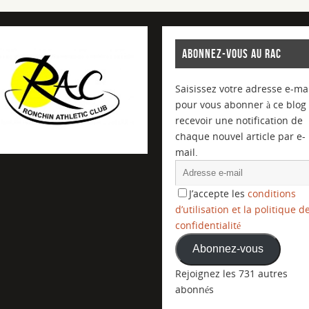
ABONNEZ-VOUS AU RAC
Saisissez votre adresse e-mai
pour vous abonner à ce blog 
recevoir une notification de
chaque nouvel article par e-
mail.
J’accepte les
conditions
d’utilisation et la politique d
confidentialité
Abonnez-vous
Rejoignez les 731 autres
abonnés