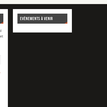
EVÈNEMENTS À VENIR
l
et
e