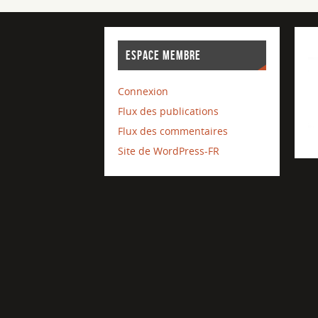
ESPACE MEMBRE
Connexion
Flux des publications
Flux des commentaires
Site de WordPress-FR