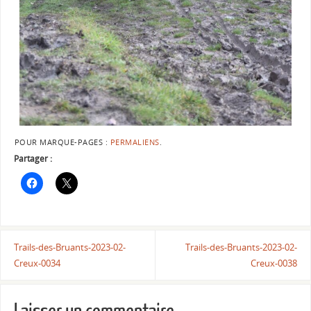
POUR MARQUE-PAGES :
PERMALIENS
.
Partager :
Trails-des-Bruants-2023-02-
Trails-des-Bruants-2023-02-
Creux-0034
Creux-0038