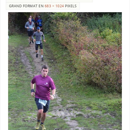
GRAND FORMAT EN
683 × 1024
PIXELS