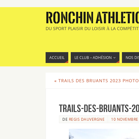
RONCHIN ATHLETI
DU SPORT PLAISIR DU LOISIR À LA COMPÉTI
ACCUEIL
LE CLUB – ADHÉSION
NOS DI
«
TRAILS DES BRUANTS 2023 PHOTO
Trails-des-Bruants-2
DE
REGIS DAUVERGNE
10 NOVEMBRE