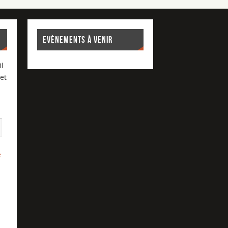
EVÈNEMENTS À VENIR
l
et
e