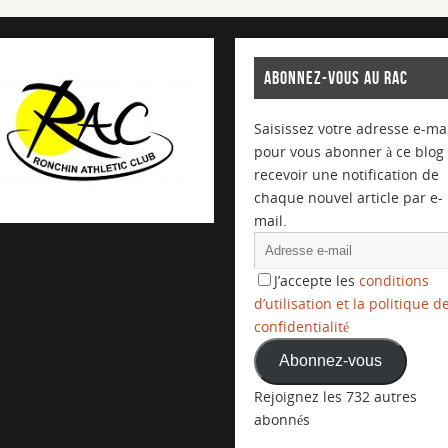
ABONNEZ-VOUS AU RAC
Saisissez votre adresse e-mai
pour vous abonner à ce blog 
recevoir une notification de
chaque nouvel article par e-
mail.
J’accepte les
conditions
d’utilisation et la politique d
confidentialité
Abonnez-vous
Rejoignez les 732 autres
abonnés