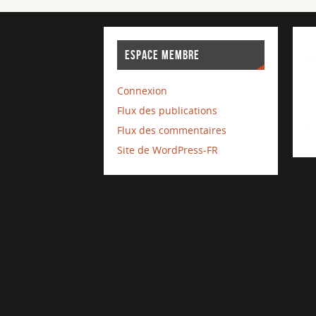
ESPACE MEMBRE
Connexion
Flux des publications
Flux des commentaires
Site de WordPress-FR