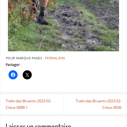
POUR MARQUE-PAGES :
PERMALIENS
.
Partager :
Trails-des-Bruants-2023-02-
Trails-des-Bruants-2023-02-
Creux-0088-1
Creux-0036