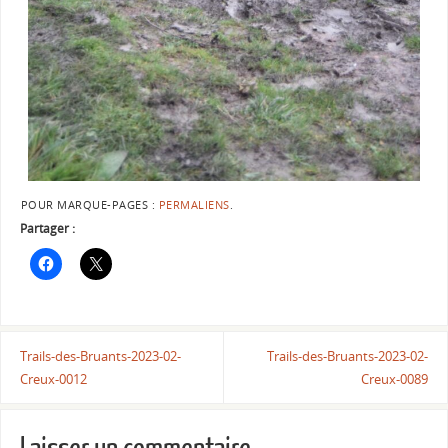
POUR MARQUE-PAGES :
PERMALIENS
.
Partager :
Trails-des-Bruants-2023-02-
Trails-des-Bruants-2023-02-
Creux-0012
Creux-0089